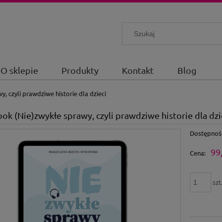
O sklepie
Produkty
Kontakt
Blog
, czyli prawdziwe historie dla dzieci
k (Nie)zwykłe sprawy, czyli prawdziwe historie dla dzi
Dostępnoś
99,
Cena:
szt