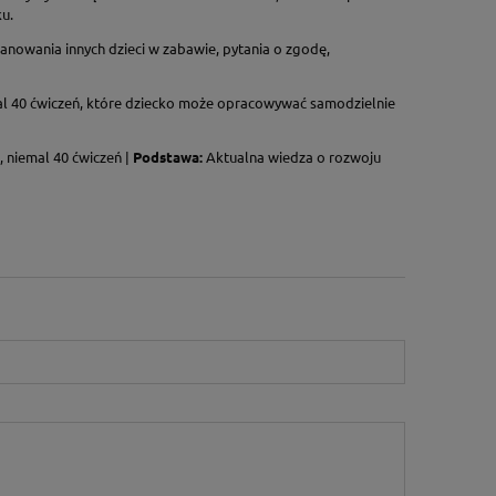
ku.
zanowania innych dzieci w zabawie, pytania o zgodę,
l 40 ćwiczeń, które dziecko może opracowywać samodzielnie
 niemal 40 ćwiczeń |
Podstawa:
Aktualna wiedza o rozwoju