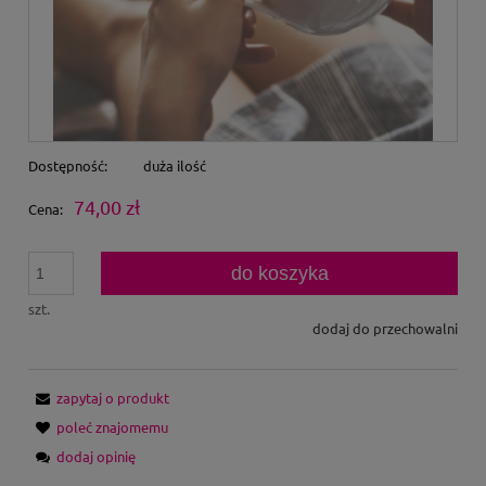
Dostępność:
duża ilość
74,00 zł
Cena:
do koszyka
szt.
dodaj do przechowalni
zapytaj o produkt
poleć znajomemu
dodaj opinię