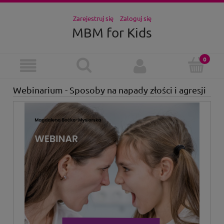
Zarejestruj się
Zaloguj się
MBM for Kids
Webinarium - Sposoby na napady złości i agresji