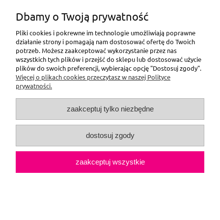
Dbamy o Twoją prywatność
Pliki cookies i pokrewne im technologie umożliwiają poprawne
działanie strony i pomagają nam dostosować ofertę do Twoich
potrzeb. Możesz zaakceptować wykorzystanie przez nas
wszystkich tych plików i przejść do sklepu lub dostosować użycie
plików do swoich preferencji, wybierając opcję "Dostosuj zgody".
Więcej o plikach cookies przeczytasz w naszej Polityce
prywatności.
zaakceptuj tylko niezbędne
dostosuj zgody
zaakceptuj wszystkie