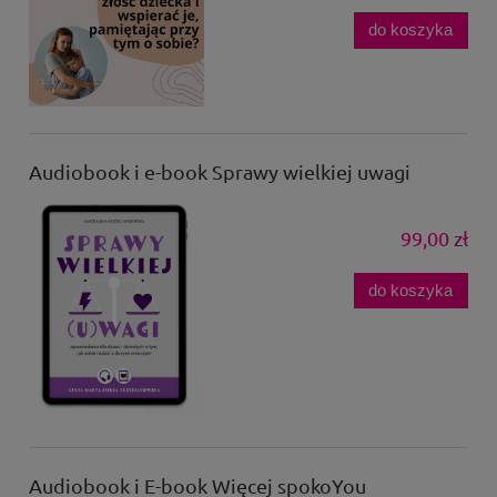
do koszyka
Audiobook i e-book Sprawy wielkiej uwagi
99,00 zł
do koszyka
Audiobook i E-book Więcej spokoYou