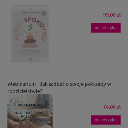
99,00 zł
do koszyka
Webinarium - Jak zadbać o swoje potrzeby w
rodzicielstwie?
74,00 zł
do koszyka