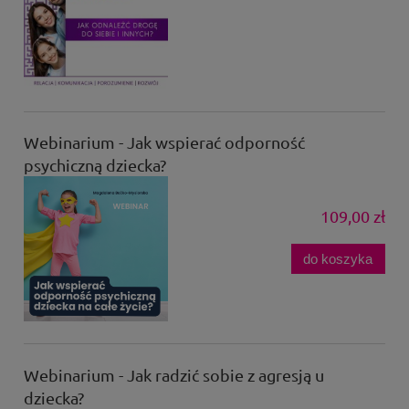
Webinarium - Jak wspierać odporność
psychiczną dziecka?
109,00 zł
do koszyka
Webinarium - Jak radzić sobie z agresją u
dziecka?