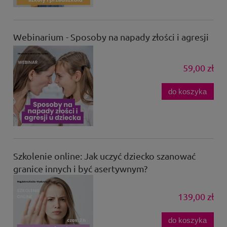
Webinarium - Sposoby na napady złości i agresji
59,00 zł
do koszyka
Szkolenie online: Jak uczyć dziecko szanować
granice innych i być asertywnym?
139,00 zł
do koszyka