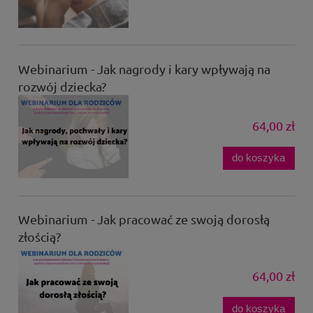
Webinarium - Jak nagrody i kary wpływają na
rozwój dziecka?
64,00 zł
do koszyka
Webinarium - Jak pracować ze swoją dorosłą
złością?
64,00 zł
do koszyka