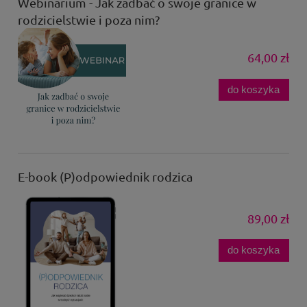
Webinarium - Jak zadbać o swoje granice w
rodzicielstwie i poza nim?
64,00 zł
do koszyka
E-book (P)odpowiednik rodzica
89,00 zł
do koszyka