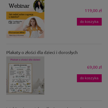
119,00 zł
do koszyka
Plakaty o złości dla dzieci i dorosłych
69,00 zł
do koszyka