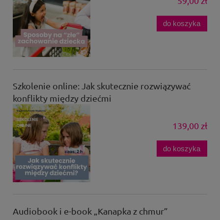
59,00 zł
do koszyka
Szkolenie online: Jak skutecznie rozwiązywać
konflikty między dziećmi
139,00 zł
do koszyka
Audiobook i e-book „Kanapka z chmur”