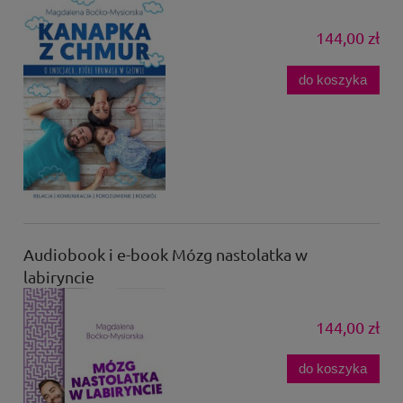
144,00 zł
do koszyka
Audiobook i e-book Mózg nastolatka w
labiryncie
144,00 zł
do koszyka